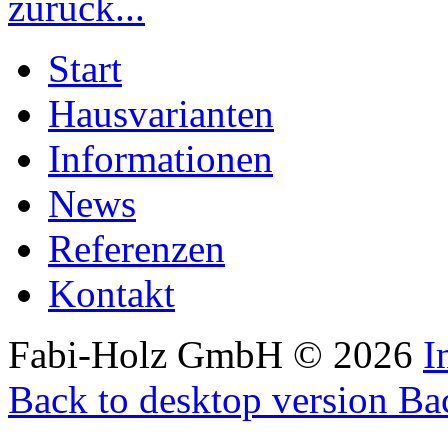
zurück...
Start
Hausvarianten
Informationen
News
Referenzen
Kontakt
Fabi-Holz GmbH
©
2026
I
Back to desktop version
Bac