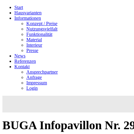
Start
Hausvarianten
Informationen
Konzept / Preise
Nutzungsvielfalt
Funktionalität
Material
Interieur
Presse
News
Referenzen
Kontakt
Ansprechpartner
Anfrage
Impressum
Login
BUGA
Infopavillon
Nr.
2