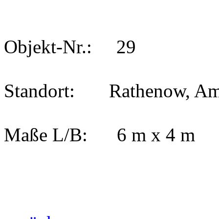
Objekt-Nr.: 29
Standort: Rathenow, Am 
Maße L/B: 6 m x 4 m