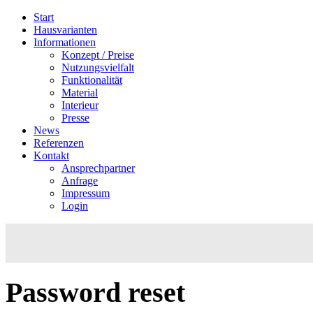
Start
Hausvarianten
Informationen
Konzept / Preise
Nutzungsvielfalt
Funktionalität
Material
Interieur
Presse
News
Referenzen
Kontakt
Ansprechpartner
Anfrage
Impressum
Login
Password
reset